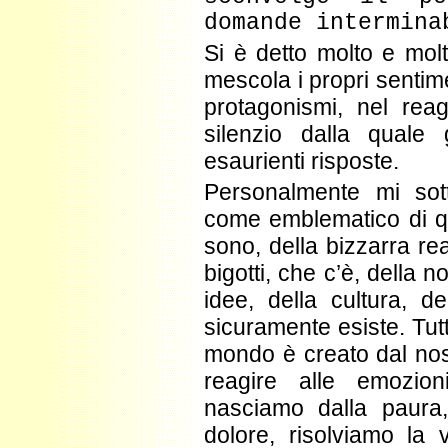
domande intermina
Si è detto molto e mol
mescola i propri sentime
protagonismi, nel rea
silenzio dalla quale 
esaurienti risposte.
Personalmente mi sot
come emblematico di qua
sono, della bizzarra rea
bigotti, che c’è, della 
idee, della cultura, de
sicuramente esiste. Tutt
mondo è creato dal nost
reagire alle emozion
nasciamo dalla paura
dolore, risolviamo la 