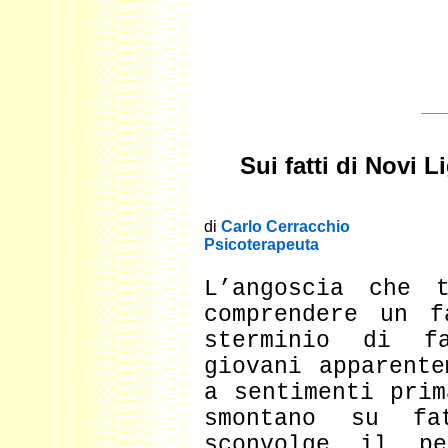
Sui fatti di Novi 
di
Carlo Cerracchio
Psicoterapeuta
L’angoscia che 
comprendere un f
sterminio di f
giovani apparente
a sentimenti prim
smontano su f
sconvolge il p