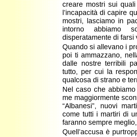
creare mostri sui quali
l’incapacità di capire 
mostri, lasciamo in pac
intorno abbiamo s
disperatamente di farsi
Quando si allevano i propr
poi ti ammazzano, nell
dalle nostre terribili 
tutto, per cui la respo
qualcosa di strano e ter
Nel caso che abbiamo t
me maggiormente sconvo
“Albanesi”, nuovi mart
come tutti i martiri di u
faranno sempre meglio, 
Quell’accusa è purtrop