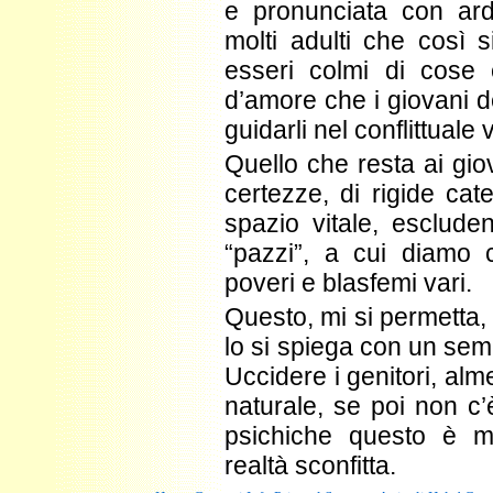
e pronunciata con ard
molti adulti che così si
esseri colmi di cose 
d’amore che i giovani d
guidarli nel conflittuale 
Quello che resta ai giov
certezze, di rigide cat
spazio vitale, esclude
“pazzi”, a cui diamo c
poveri e blasfemi vari.
Questo, mi si permetta, 
lo si spiega con un sem
Uccidere i genitori, alme
naturale, se poi non c’
psichiche questo è m
realtà sconfitta.